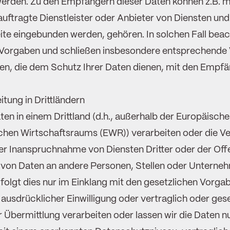
erden. Zu den Empfängern dieser Daten können z.B. mi
ftragte Dienstleister oder Anbieter von Diensten und 
ite eingebunden werden, gehören. In solchen Fall beac
 Vorgaben und schließen insbesondere entsprechende 
en, die dem Schutz Ihrer Daten dienen, mit den Empfä
tung in Drittländern
ten in einem Drittland (d.h., außerhalb der Europäische
chen Wirtschaftsraums (EWR)) verarbeiten oder die V
r Inanspruchnahme von Diensten Dritter oder der Off
 von Daten an andere Personen, Stellen oder Unterne
erfolgt dies nur im Einklang mit den gesetzlichen Vorga
 ausdrücklicher Einwilligung oder vertraglich oder gese
r Übermittlung verarbeiten oder lassen wir die Daten nu