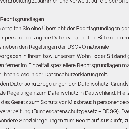
 Verarbeitung zusammen und verweist auf die betroff
 Rechtsgrundlagen
 erhalten Sie eine Übersicht der Rechtsgrundlagen de
ir personenbezogene Daten verarbeiten. Bitte nehmen 
ss neben den Regelungen der DSGVO nationale
orgaben in Ihrem bzw. unserem Wohn- oder Sitzland 
en ferner im Einzelfall speziellere Rechtsgrundlagen m
ir Ihnen diese in der Datenschutzerklärung mit.
u den Datenschutzregelungen der Datenschutz-Grund
nale Regelungen zum Datenschutz in Deutschland. Hier
 das Gesetz zum Schutz vor Missbrauch personenbez
nverarbeitung (Bundesdatenschutzgesetz – BDSG). D
esondere Spezialregelungen zum Recht auf Auskunft, z