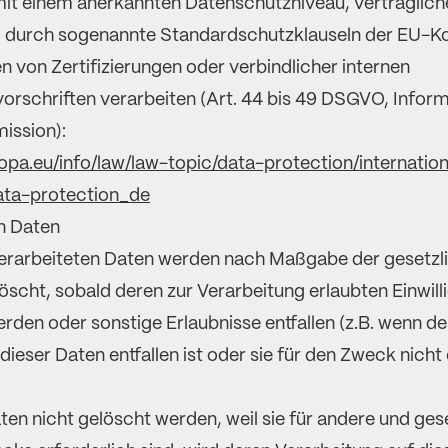
mit einem anerkannten Datenschutzniveau, vertraglich
g durch sogenannte Standardschutzklauseln der EU-K
n von Zertifizierungen oder verbindlicher internen
rschriften verarbeiten (Art. 44 bis 49 DSGVO, Inform
ission):
ropa.eu/info/law/law-topic/data-protection/internation
ata-protection_de
n Daten
verarbeiteten Daten werden nach Maßgabe der gesetzl
scht, sobald deren zur Verarbeitung erlaubten Einwil
rden oder sonstige Erlaubnisse entfallen (z.B. wenn d
dieser Daten entfallen ist oder sie für den Zweck nicht 
ten nicht gelöscht werden, weil sie für andere und ges