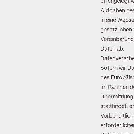
offengelegt w
Aufgaben beau
in eine Webse
gesetzlichen
Vereinbarung
Daten ab.
Datenverarbei
Sofern wir Da
des Europäis
im Rahmen de
Übermittlung
stattfindet, 
Vorbehaltlich
erforderliche