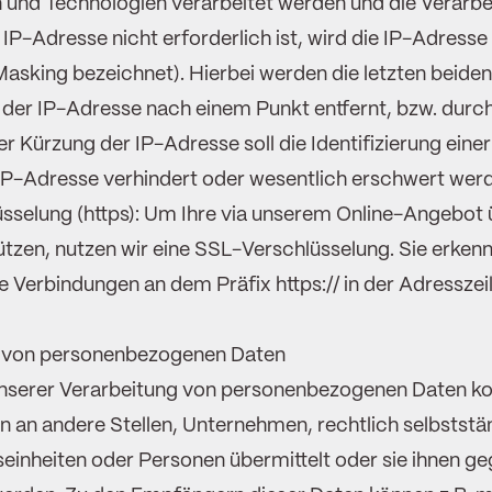
n und Technologien verarbeitet werden und die Verarbe
 IP-Adresse nicht erforderlich ist, wird die IP-Adresse
Masking bezeichnet). Hierbei werden die letzten beiden 
il der IP-Adresse nach einem Punkt entfernt, bzw. durch
der Kürzung der IP-Adresse soll die Identifizierung eine
 IP-Adresse verhindert oder wesentlich erschwert wer
sselung (https): Um Ihre via unserem Online-Angebot 
tzen, nutzen wir eine SSL-Verschlüsselung. Sie erken
e Verbindungen an dem Präfix https:// in der Adresszeil
 von personenbezogenen Daten
serer Verarbeitung von personenbezogenen Daten ko
n an andere Stellen, Unternehmen, rechtlich selbststä
einheiten oder Personen übermittelt oder sie ihnen g