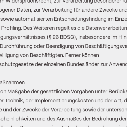
m Widerspruchsrecht, zur Verarbeitung besonderer K
gener Daten, zur Verarbeitung für andere Zwecke und
sowie automatisierten Entscheidungsfindung im Einzel
h Profiling. Des Weiteren regelt es die Datenverarbeit
gungsverhältnisses (§ 26 BDSG), insbesondere im Hinb
Durchführung oder Beendigung von Beschäftigungsve
willigung von Beschäftigten. Ferner können
chutzgesetze der einzelnen Bundesländer zur Anwen
maßnahmen
nach Maßgabe der gesetzlichen Vorgaben unter Berück
er Technik, der Implementierungskosten und der Art, 
 und der Zwecke der Verarbeitung sowie der untersch
rscheinlichkeiten und des Ausmaßes der Bedrohung de