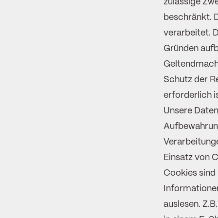
zulässige Zwe
beschränkt. D
verarbeitet. D
Gründen aufb
Geltendmachu
Schutz der Re
erforderlich i
Unsere Daten
Aufbewahrung 
Verarbeitunge
Einsatz von 
Cookies sind 
Informatione
auslesen. Z.B