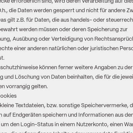
cke erforderlich sind, wird deren Verarbeitung auf di
.h., die Daten werden gesperrt und nicht für andere 
as gilt z.B. für Daten, die aus handels- oder steuerrech
ewahrt werden müssen oder deren Speicherung zur
ng, Ausübung oder Verteidigung von Rechtsansprüc
chte einer anderen natürlichen oder juristischen Pers
st.
schutzhinweise können ferner weitere Angaben zu der
und Löschung von Daten beinhalten, die für die jewei
n vorrangig gelten.
Cookies
kleine Textdateien, bzw. sonstige Speichervermerke, d
n auf Endgeräten speichern und Informationen aus de
. um den Login-Status in einem Nutzerkonto, einen Wa