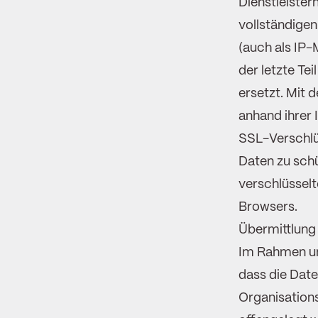
Dienstleister
vollständigen
(auch als IP-
der letzte Te
ersetzt. Mit 
anhand ihrer
SSL-Verschlü
Daten zu schü
verschlüsselt
Browsers.
Übermittlung
Im Rahmen un
dass die Date
Organisations