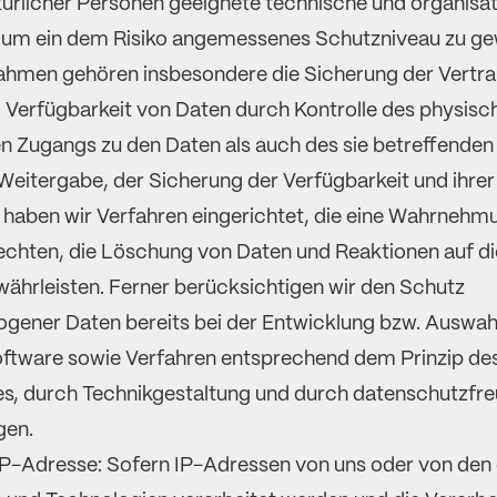
türlicher Personen geeignete technische und organisa
m ein dem Risiko angemessenes Schutzniveau zu gew
hmen gehören insbesondere die Sicherung der Vertrau
d Verfügbarkeit von Daten durch Kontrolle des physisc
n Zugangs zu den Daten als auch des sie betreffenden 
Weitergabe, der Sicherung der Verfügbarkeit und ihrer
 haben wir Verfahren eingerichtet, die eine Wahrnehm
echten, die Löschung von Daten und Reaktionen auf d
ährleisten. Ferner berücksichtigen wir den Schutz
gener Daten bereits bei der Entwicklung bzw. Auswah
ftware sowie Verfahren entsprechend dem Prinzip de
s, durch Technikgestaltung und durch datenschutzfre
gen.
IP-Adresse: Sofern IP-Adressen von uns oder von den