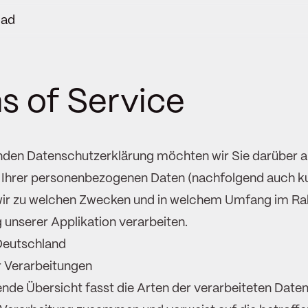
ad
s of Service
enden Datenschutzerklärung möchten wir Sie darüber a
 Ihrer personenbezogenen Daten (nachfolgend auch ku
wir zu welchen Zwecken und in welchem Umfang im R
g unserer Applikation verarbeiten.
Deutschland
r Verarbeitungen
nde Übersicht fasst die Arten der verarbeiteten Daten