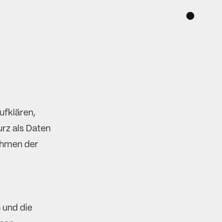
ufklären,
rz als Daten
ahmen der
 und die